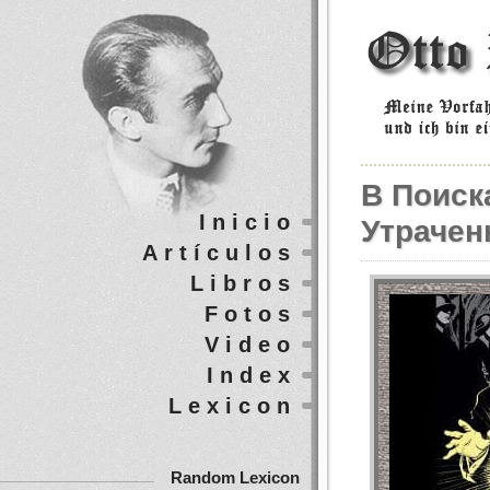
В Поиск
Inicio
Утрачен
Artículos
Libros
Fotos
Video
Index
Lexicon
Random Lexicon