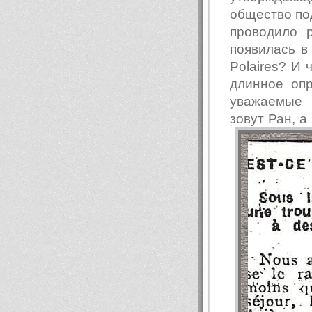
общество по
проводило 
появилась в
Polaires? И 
длинное опр
уважаемые 
зовут Ран, 