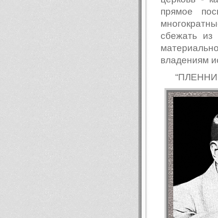
прямое пос
многократн
сбежать из
материально
владениям ис
“ПЛЕННИ