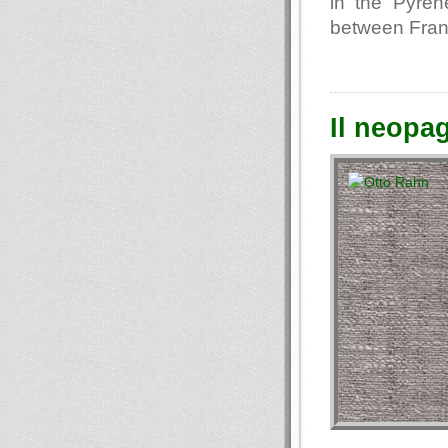
in the Pyren
between Fran
Il neopa