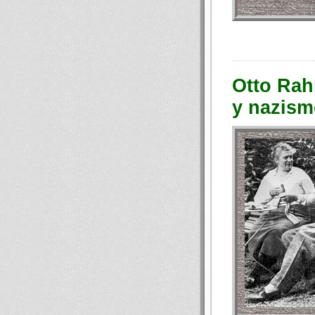
Otto Rah
y nazis