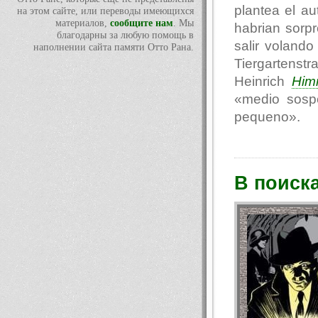
plantea el au
на этом сайте, или переводы имеющихся
материалов,
сообщите нам
. Мы
habrian sorp
благодарны за любую помощь в
salir voland
наполнении сайта памяти Отто Рана.
Tiergartenst
Heinrich
Him
«medio sosp
pequeno».
В поиск