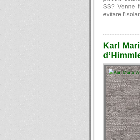
SS? Venne fo
evitare l’iso
Karl Mari
d’Himml