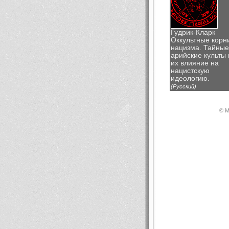
Гудрик-Кларк
Оккультные корн
нацизма. Тайные
арийские культы 
их влияние на
нацистскую
идеологию.
(Русский)
© М