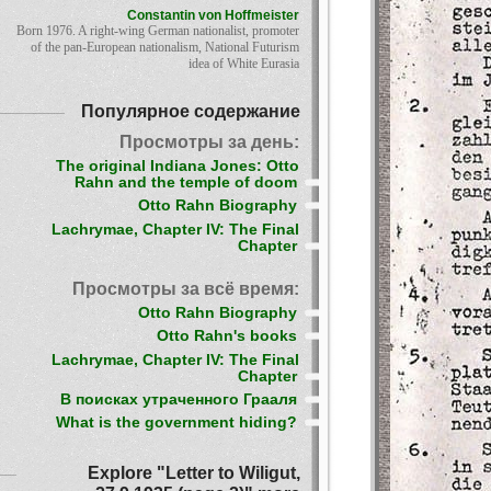
Constantin von Hoffmeister
Born 1976. A right-wing German nationalist, promoter
of the pan-European nationalism, National Futurism
idea of White Eurasia
Популярное содержание
Просмотры за день:
The original Indiana Jones: Otto
Rahn and the temple of doom
Otto Rahn Biography
Lachrymae, Chapter IV: The Final
Chapter
Просмотры за всё время:
Otto Rahn Biography
Otto Rahn's books
Lachrymae, Chapter IV: The Final
Chapter
В поисках утраченного Грааля
What is the government hiding?
Explore "Letter to Wiligut,