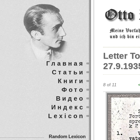
Letter To
Главная
27.9.193
Статьи
Книги
8
of
11
Фото
Видео
Индекс
Lexicon
Random Lexicon