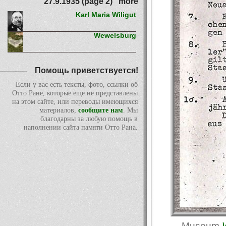
27.9.1935 (page 2)" more
Karl Maria Wiligut
Wewelsburg
Помощь приветствуется!
Если у вас есть тексты, фото, ссылки об
Отто Ране, которые еще не представлены
на этом сайте, или переводы имеющихся
материалов,
сообщите нам
. Мы
благодарны за любую помощь в
наполнении сайта памяти Отто Рана.
Museum