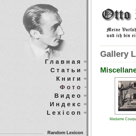
Gallery L
Главная
Miscellan
Статьи
Книги
Фото
Видео
Индекс
Lexicon
Madame Couque
Random Lexicon