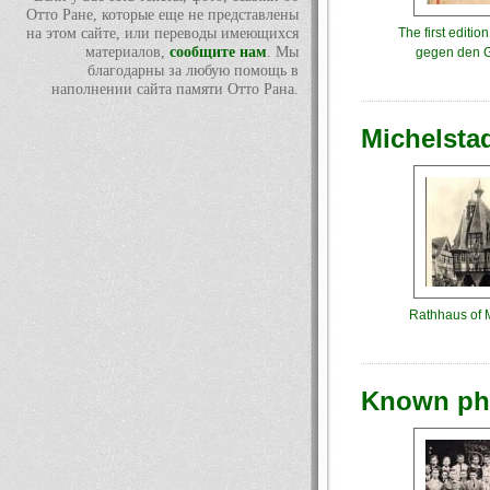
Отто Ране, которые еще не представлены
The first editio
на этом сайте, или переводы имеющихся
материалов,
сообщите нам
. Мы
gegen den G
благодарны за любую помощь в
наполнении сайта памяти Отто Рана.
Michelstad
Rathhaus of M
Known pho