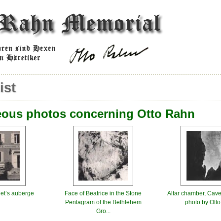
ist
eous photos concerning Otto Rahn
t’s auberge
Face of Beatrice in the Stone
Altar chamber, Cave
Pentagram of the Bethlehem
photo by Ott
Gro...