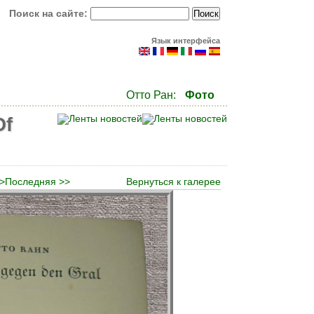
Поиск на сайте:
Язык интерфейса
Отто Ран:
Фото
Of
>
Последняя >>
Вернуться к галерее