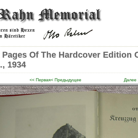
t Pages Of The Hardcover Edition 
., 1934
<< Первая
< Предыдущее
Далее 