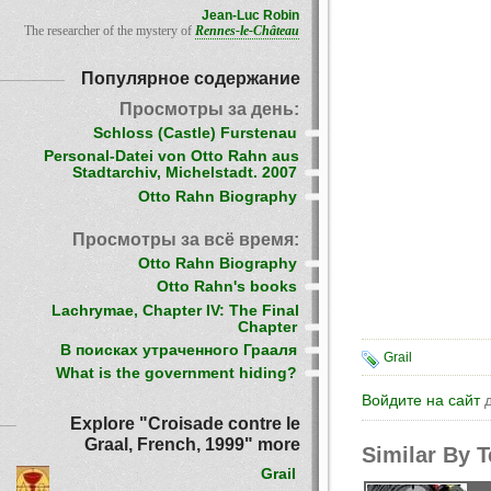
Jean-Luc Robin
The researcher of the mystery of
Rennes-le-Château
Популярное содержание
Просмотры за день:
Schloss (Castle) Furstenau
Personal-Datei von Otto Rahn aus
Stadtarchiv, Michelstadt. 2007
Otto Rahn Biography
Просмотры за всё время:
Otto Rahn Biography
Otto Rahn's books
Lachrymae, Chapter IV: The Final
Chapter
В поисках утраченного Грааля
Grail
What is the government hiding?
Войдите на сайт
д
Explore "Croisade contre le
Graal, French, 1999" more
Similar By 
Grail