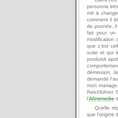
personne très
mit à changer
comment il ét
de journée, il
fait pour un 
modification 
que c’est cel
suite et qui 
produisit ap
comportemen
démission. Je
demandé l’aut
mon mariage, 
Reichführer S
l’
Ahnenerbe
d
Quelle ré
que l’origine