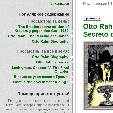
Итальянский
reincarnation
Популярное содержание
Просмотры за день:
Otto Rah
The first hardcover edition of
Kreuzzug gegen den Gral, 1934
Secreto 
Otto Rahn: The Real Indiana Jones
Otto Rahn Biography
Просмотры за всё время:
Otto Rahn Biography
Otto Rahn's books
Lachrymae, Chapter IV: The Final
Chapter
В поисках утраченного Грааля
What is the government hiding?
Помощь приветствуется!
Если у вас есть тексты, фото, ссылки об
Отто Ране, которые еще не представлены
на этом сайте, или переводы имеющихся