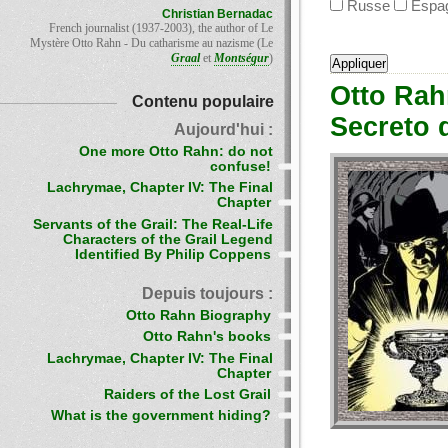
Russe
Espa
Christian Bernadac
French journalist (1937-2003), the author of Le
Mystère Otto Rahn - Du catharisme au nazisme (Le
Graal
et
Montségur
)
Otto Rah
Contenu populaire
Secreto 
Aujourd'hui :
One more Otto Rahn: do not
confuse!
Lachrymae, Chapter IV: The Final
Chapter
Servants of the Grail: The Real-Life
Characters of the Grail Legend
Identified By Philip Coppens
Depuis toujours :
Otto Rahn Biography
Otto Rahn's books
Lachrymae, Chapter IV: The Final
Chapter
Raiders of the Lost Grail
What is the government hiding?