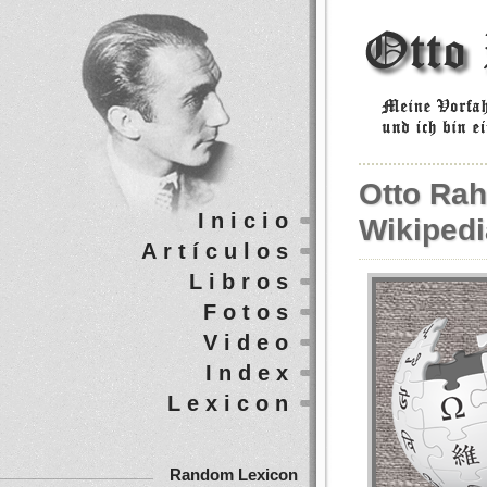
Otto Rah
Inicio
Wikipedi
Artículos
Libros
Fotos
Video
Index
Lexicon
Random Lexicon