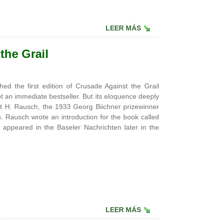
LEER MÁS
the Grail
he first edition of Crusade Against the Grail
t an immediate bestseller. But its eloquence deeply
 H. Rausch, the 1933 Georg Biichner prizewinner
Rausch wrote an introduction for the book called
 appeared in the Baseler Nachrichten later in the
LEER MÁS