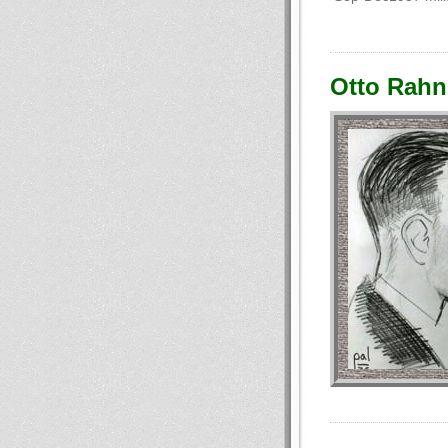
Otto Rahn