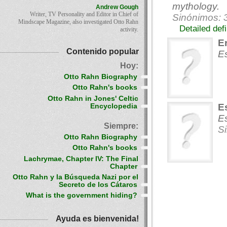
mythology.
Andrew Gough
Writer, TV Personality and Editor in Chief of
Sinónimos: 
Mindscape Magazine, also investigated Otto Rahn
Detailed def
activity.
E
Contenido popular
Es
Hoy:
Otto Rahn Biography
Otto Rahn's books
Otto Rahn in Jones' Celtic
E
Encyclopedia
Es
Siempre:
Si
Otto Rahn Biography
Otto Rahn's books
Lachrymae, Chapter IV: The Final
Chapter
Otto Rahn y la Búsqueda Nazi por el
Secreto de los Cátaros
What is the government hiding?
Ayuda es bienvenida!