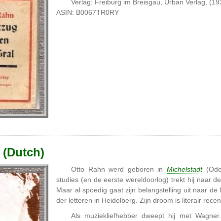
Verlag: Freiburg im Breisgau, Urban Verlag, (19
ASIN: B0067TR0RY
 (Dutch)
Otto Rahn werd geboren in
Michelstadt
(Oden
studies (en de eerste wereldoorlog) trekt hij naar de
Maar al spoedig gaat zijn belangstelling uit naar de li
der letteren in Heidelberg. Zijn droom is literair rece
Als muziekliefhebber dweept hij met Wagner