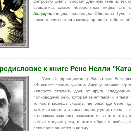
фетровую шляпу, бросает длинную тень из тех сум
вращались самые невероятные мифы. Он, ка
Люцифер
ианцем, посланцем Общества Туле,
некоего неизвестного международного тайного об
редисловие к книге Рене Нелли "Кат
Ученый францисканец Вильгельм Баскер
объясняет своему ученику Адсону наличие огром
непросто отличить друг от друга, следующим
полноводную реку, которая течет тысячи и тысячи
точности можешь сказать, где река, где берег, г
каком-то месте эта река попросту устает течь — в
и слишком издалека, возможно из-за того, что у
самые могучие реки, и таким образом любые, с
река превращается в дельту.