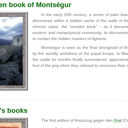
n book of Montségur
In the early 20th century, a series of palm le
discovered within a hidden cache of the walls of t
intrinsic value, the “wooden book” – as it beca
esoteric and metaphysical community; its discoverers
to contact the hidden masters of Agharta.
Montségur is seen as the final stronghold of th
by the worldly ambitions of the papal troops. In M
the castle for months finally surrendered; approxim
foot of the pog when they refused to renounce their c
's books
The first edition of Kreuzzug gegen den
Gral
(Cr