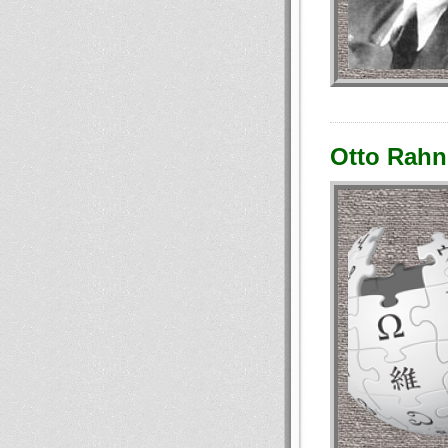
Otto Rahn