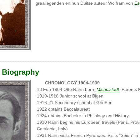
graallegenden en hun Duitse auteur Wolfram von
Es
 Biography
CHRONOLOGY 1904-1939
18 Feb 1904 Otto Rahn born,
Michelstadt
. Parents 
1910-1916 Junior school at Bigen
1916-21 Secondary school at GrieBen
1922 obtains Baccalaureat
1924 obtains Bachelor in Philology and History
1930 Rahn begins his European travels (Paris, Prov
Catalonia, Italy)
1931 Rahn visits French Pyrenees. Visits "Spion" in