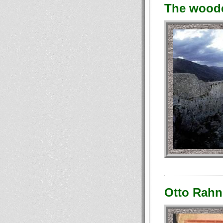
The woode
Otto Rahn