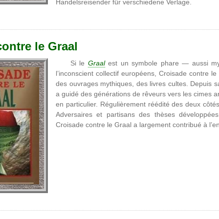
Handelsreisender für verschiedene Verlage.
ontre le Graal
Si le
Graal
est un symbole phare — aussi mys
l’inconscient collectif européens, Croisade contre 
des ouvrages mythiques, des livres cultes. Depuis s
a guidé des générations de rêveurs vers les cimes a
en particulier. Régulièrement réédité des deux côtés
Adversaires et partisans des thèses développées
Croisade contre le Graal a largement contribué à l’