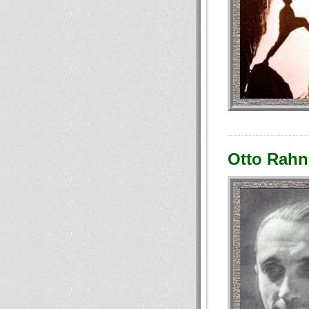
Otto Rahn