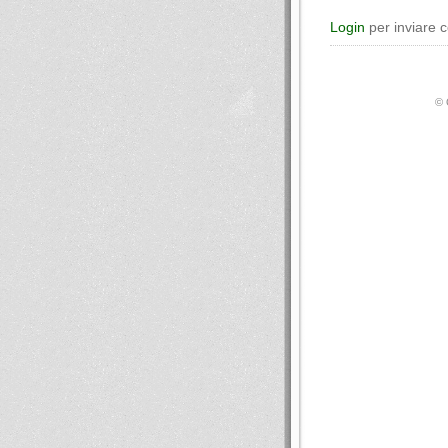
Login
per inviare 
© 