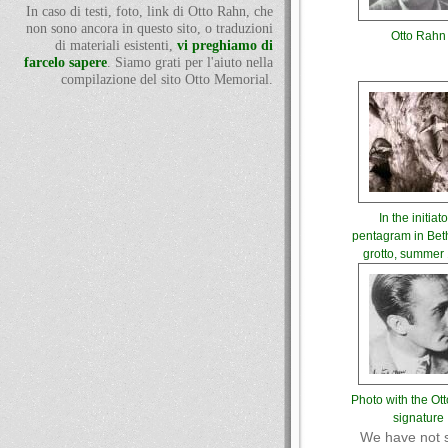
In caso di testi, foto, link di Otto Rahn, che
non sono ancora in questo sito, o traduzioni
Otto Rahn
di materiali esistenti,
vi preghiamo di
farcelo sapere
. Siamo grati per l'aiuto nella
compilazione del sito Otto Memorial.
In the initiat
pentagram in Be
grotto, summer
Photo with the Ot
signature
We have not 