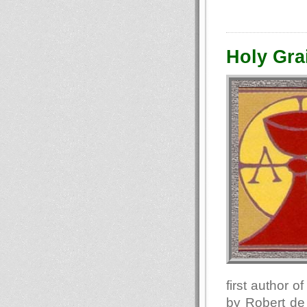
Holy Grai
first author o
by Robert de