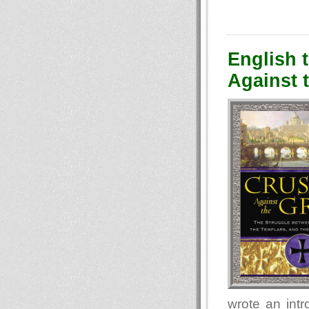
English 
Against t
wrote an intr