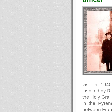
visit in 194
inspired by R
the Holy Grail
in the Pyren
between Fran