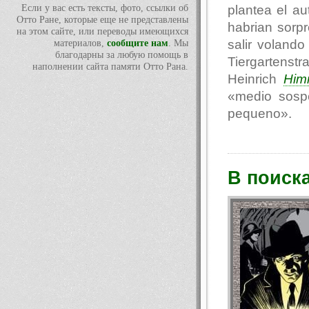
plantea el au
Если у вас есть тексты, фото, ссылки об
Отто Ране, которые еще не представлены
habrian sorp
на этом сайте, или переводы имеющихся
salir voland
материалов,
сообщите нам
. Мы
благодарны за любую помощь в
Tiergartenst
наполнении сайта памяти Отто Рана.
Heinrich
Him
«medio sosp
pequeno».
В поиск