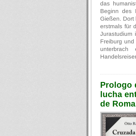
das humanis
Beginn des E
Gießen. Dort 
erstmals für
Jurastudium i
Freiburg und 
unterbrach
Handelsreisen
Prologo 
lucha ent
de Roma