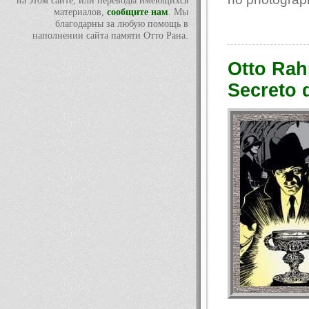
на этом сайте, или переводы имеющихся
материалов,
сообщите нам
. Мы
благодарны за любую помощь в
наполнении сайта памяти Отто Рана.
Otto Rah
Secreto 