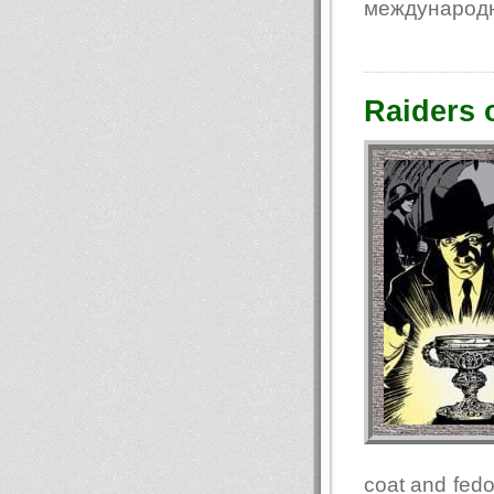
международн
Raiders o
coat and fedo