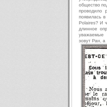
общество по
проводило 
появилась в
Polaires? И 
длинное опр
уважаемые 
зовут Ран, 