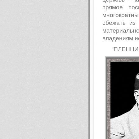
прямое пос
многократн
сбежать из
материально
владениям ис
“ПЛЕННИ