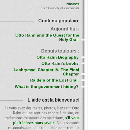
Polaires
Secret society of esotericists
Contenu populaire
Aujourd'hui :
Otto Rahn and the Quest for the
Holy Grail
Depuis toujours :
Otto Rahn Biography
Otto Rahn's books
Lachrymae, Chapter IV: The Final
Chapter
Raiders of the Lost Grail
What is the government hiding?
L'aide est la bienvenue!
Si vous avez des textes, photos, liens sur Otto
Rahn qui ne sont pas encore à ce site, ou
traductions existantes des matériaux,
s'il vous
plaît laissez-nous savoir
. Nous sommes
reconnaissants pour toute aide pour remplir