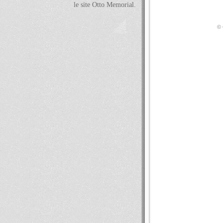
le site Otto Memorial.
© 