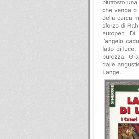
piuttosto una
che venga o m
della cerca m
sforzo di Rah
europeo. Di 
l’angelo cad
fatto di luce
purezza. Gra
dalle angusti
Lange.