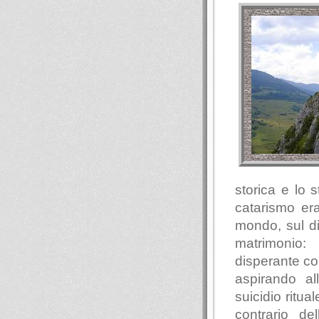
storica e lo 
catarismo era
mondo, sul di
matrimonio:
disperante con
aspirando all
suicidio ritua
contrario de