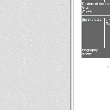
Raiders of the Los
Grail
(English)
Ot
Ra
Biography
(English)
© 