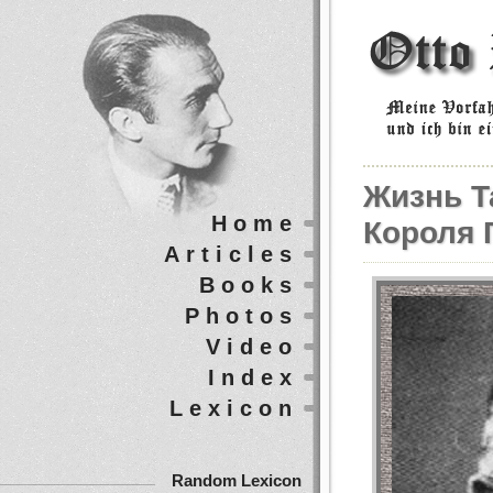
Жизнь Т
Home
Короля 
Articles
Books
Photos
Video
Index
Lexicon
Random Lexicon