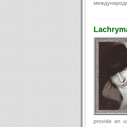
международн
Lachryma
provide an u