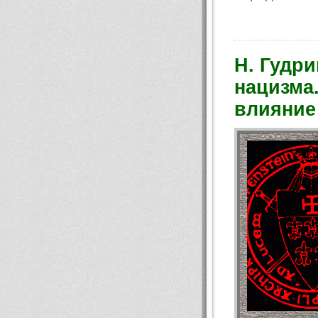
Н. Гудр
нацизма
влияние