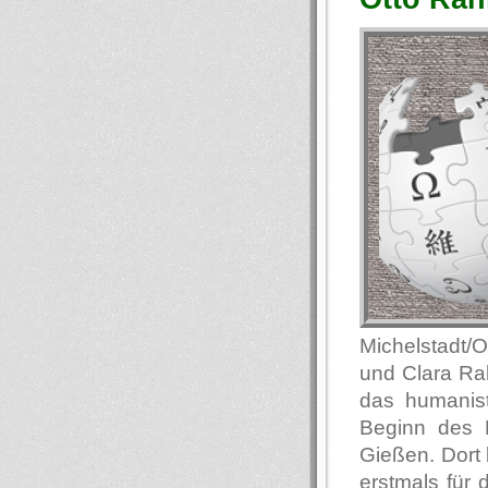
Michelstadt/
und Clara Ra
das humanis
Beginn des E
Gießen. Dort 
erstmals für