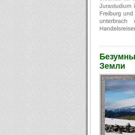
Jurastudium i
Freiburg und 
unterbrach
Handelsreisen
Безумны
Земли