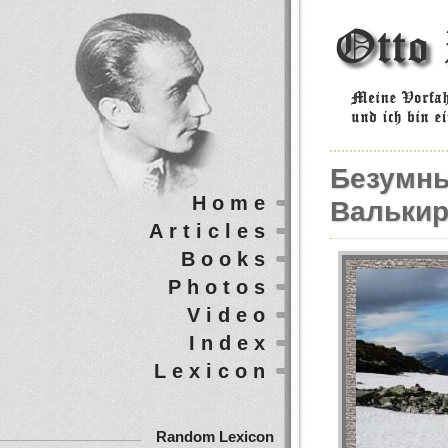
Безумны
Home
Валькир
Articles
Books
Photos
Video
Index
Lexicon
Random Lexicon