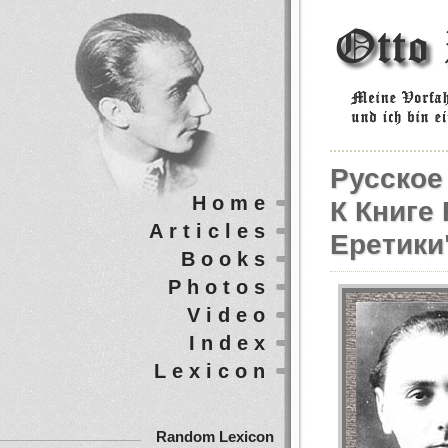
Русское
Home
К Книге
Articles
Еретики
Books
Photos
Video
Index
Lexicon
Random Lexicon