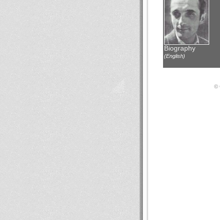
Biography
(English)
© 