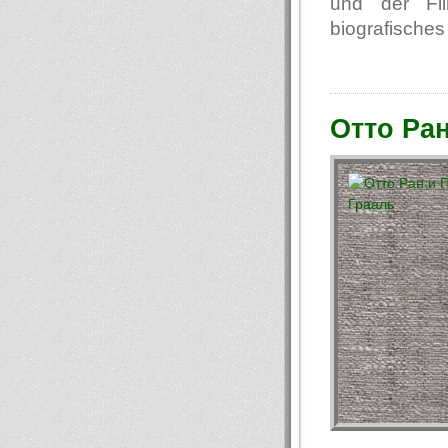
und der Fi
biografisches
Отто Ра