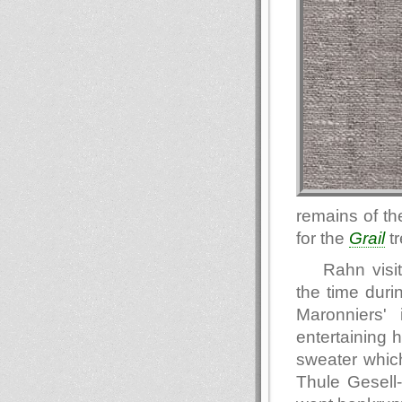
remains of th
for the
Grail
tr
Rahn visi
the time duri
Maronniers'
entertaining 
sweater which
Thule Gesell