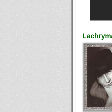
Lachryma