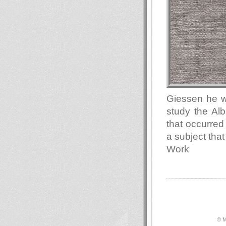
Giessen he wa
study the Alb
that occurred
a subject that
Work
© М