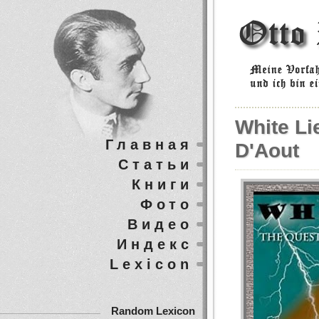
White Li
Главная
D'Aout
Статьи
Книги
Фото
Видео
Индекс
Lexicon
Random Lexicon