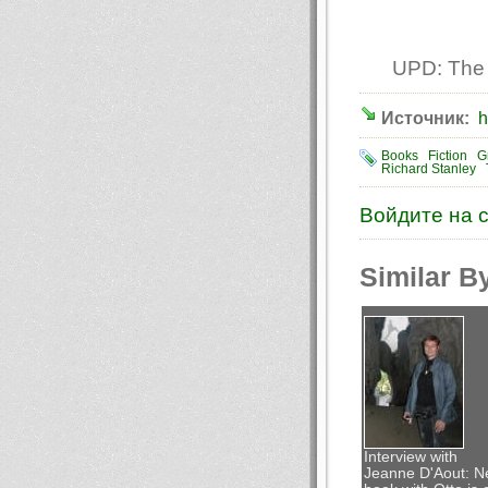
UPD: The 
Источник:
h
Books
Fiction
Gr
Richard Stanley
Войдите на 
Similar B
Interview with
Jeanne D'Aout: 