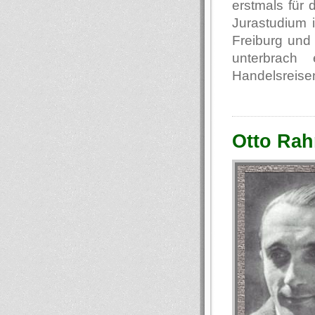
erstmals für
Jurastudium i
Freiburg und 
unterbrach
Handelsreisen
Otto Rah