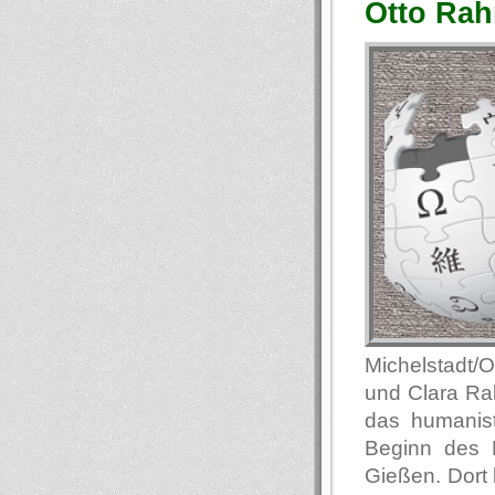
Otto Rah
Michelstadt/
und Clara Ra
das humanis
Beginn des E
Gießen. Dort 