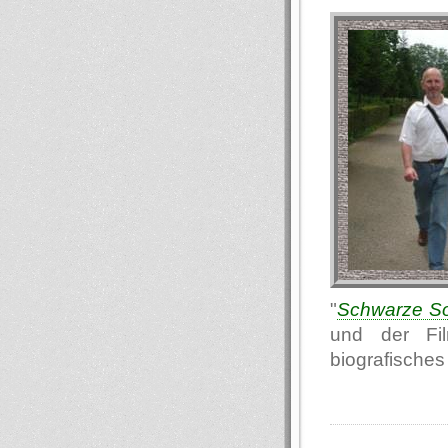
"
Schwarze S
und der Fi
biografische