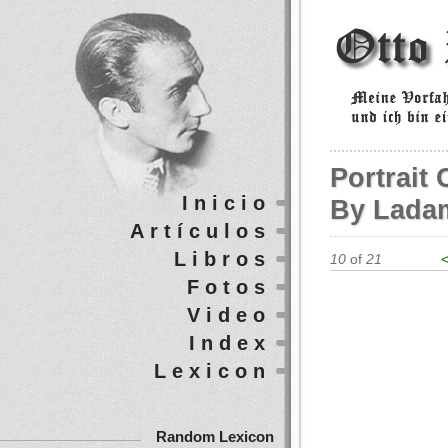
Portrait
Inicio
By Lada
Artículos
Libros
10
of
21
<
Fotos
Video
Index
Lexicon
Random Lexicon