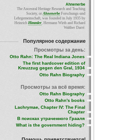
Ahnenerbe
The Ancestral Heritage Research and Teaching
Society, or
Ahnenerbe
Forschungs-und
Lehrgemeinschaft, was founded in July 1935 by
Heinrich
Himmler
, Hermann Wirth and Richard
Walther Darré.
Популярное содержание
Просмотры за день:
Otto Rahn: The Real Indiana Jones
The first hardcover edition of
Kreuzzug gegen den Gral, 1934
Otto Rahn Biography
Просмотры за всё время:
Otto Rahn Biography
Otto Rahn's books
Lachrymae, Chapter IV: The Final
Chapter
В поисках утраченного Грааля
What is the government hiding?
Помощь приветствуется!