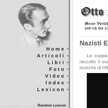
Nazisti 
Home
Articoli
La coppa
raccolto il s
Libri
ricerche di O
Foto
Video
Index
Lexicon
Random Lexicon