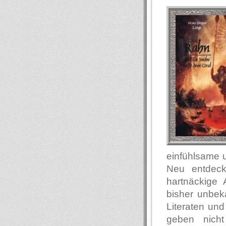
einfühlsame 
Neu entdeck
hartnäckige 
bisher unbek
Literaten und
geben nich