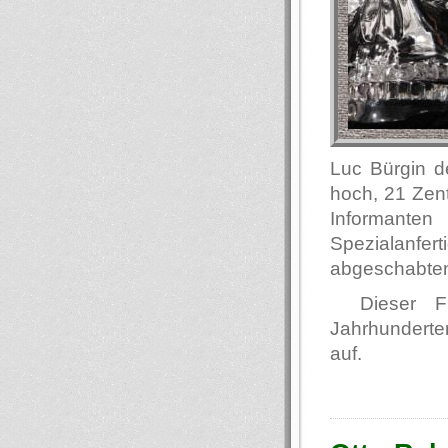
Luc Bürgin d
hoch, 21 Zen
Informanten
Spezialanf
abgeschabten 
Dieser F
Jahrhunderte
auf.