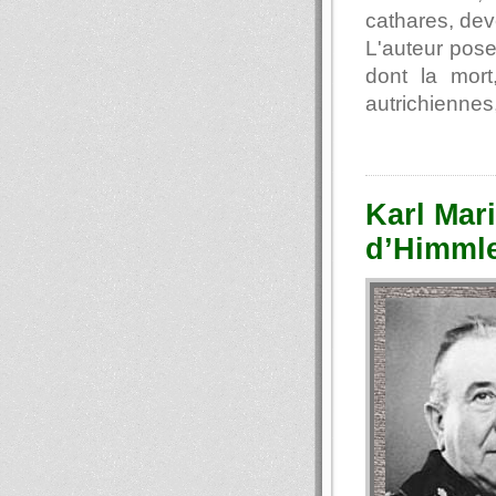
cathares, dev
L'auteur pose
dont la mort
autrichiennes
Karl Mari
d’Himml