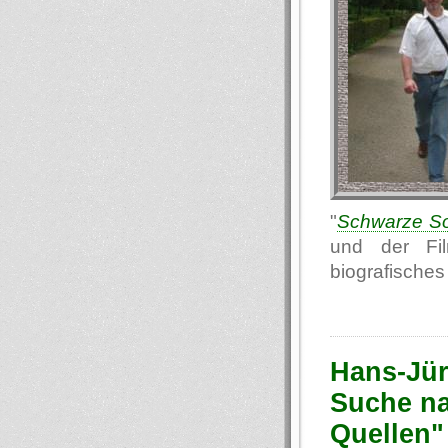
"
Schwarze S
und der Fi
biografische
Hans-Jür
Suche na
Quellen"