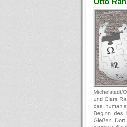
Otto Rah
Michelstadt/
und Clara Ra
das humanis
Beginn des E
Gießen. Dort 