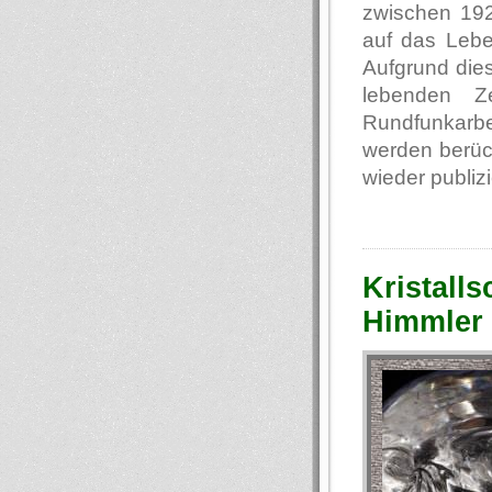
zwischen 192
auf das Lebe
Aufgrund dies
lebenden Z
Rundfunkarbe
werden berück
wieder publizi
Kristall
Himmler 