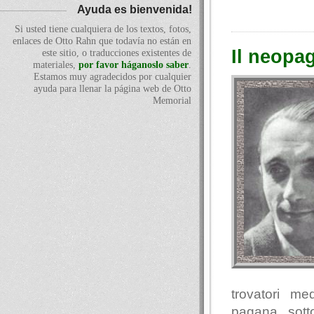
Ayuda es bienvenida!
Si usted tiene cualquiera de los textos, fotos,
enlaces de Otto Rahn que todavía no están en
Il neopa
este sitio, o traducciones existentes de
materiales,
por favor háganoslo saber
.
Estamos muy agradecidos por cualquier
ayuda para llenar la página web de Otto
Memorial
trovatori me
pagana sotto