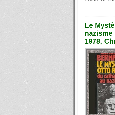
Le Mystè
nazisme 
1978, Ch