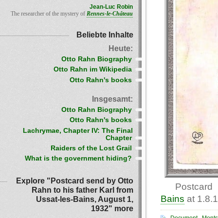
Jean-Luc Robin
The researcher of the mystery of
Rennes-le-Château
Beliebte Inhalte
Heute:
Otto Rahn Biography
Otto Rahn im Wikipedia
Otto Rahn's books
Insgesamt:
Otto Rahn Biography
Otto Rahn's books
Lachrymae, Chapter IV: The Final
Chapter
Raiders of the Lost Grail
What is the government hiding?
Explore "Postcard send by Otto
Postcard 
Rahn to his father Karl from
Bains
at 1.8.
Ussat-les-Bains, August 1,
1932" more