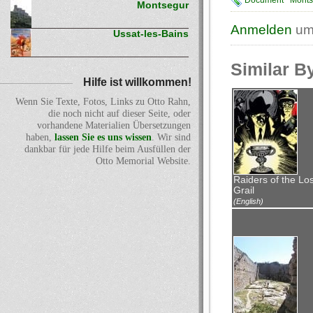
Document
Monts
Montsegur
Anmelden
um
Ussat-les-Bains
Similar B
Hilfe ist willkommen!
Wenn Sie Texte, Fotos, Links zu Otto Rahn,
die noch nicht auf dieser Seite, oder
vorhandene Materialien Übersetzungen
haben,
lassen Sie es uns wissen
. Wir sind
dankbar für jede Hilfe beim Ausfüllen der
Otto Memorial Website.
Raiders of the Los
Grail
(English)