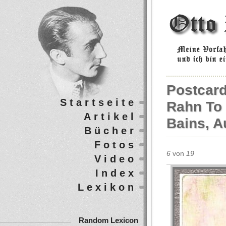
Postcard
Startseite
Rahn To 
Artikel
Bains, A
Bücher
Fotos
6
von
19
Video
Index
Lexikon
Random Lexicon