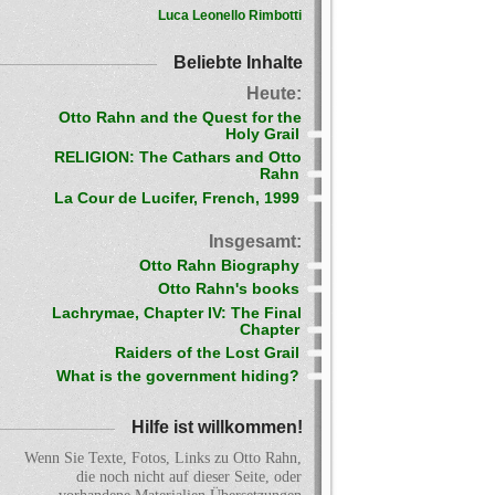
Luca Leonello Rimbotti
Beliebte Inhalte
Heute:
Otto Rahn and the Quest for the
Holy Grail
RELIGION: The Cathars and Otto
Rahn
La Cour de Lucifer, French, 1999
Insgesamt:
Otto Rahn Biography
Otto Rahn's books
Lachrymae, Chapter IV: The Final
Chapter
Raiders of the Lost Grail
What is the government hiding?
Hilfe ist willkommen!
Wenn Sie Texte, Fotos, Links zu Otto Rahn,
die noch nicht auf dieser Seite, oder