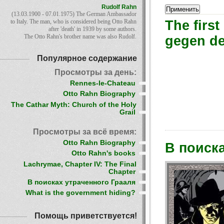
Rudolf Rahn
(13.03.1900 - 07.01.1975) The German Ambassador
The firs
to Italy. The man, who is considered being Otto Rahn
after 'death' in 1939 by some authors.
The Otto Rahn's brother name was also Rudolf.
gegen de
Популярное содержание
Просмотры за день:
Rennes-le-Chateau
Otto Rahn Biography
The Cathar Myth: Church of the Holy
Grail
Просмотры за всё время:
Otto Rahn Biography
В поиск
Otto Rahn's books
Lachrymae, Chapter IV: The Final
Chapter
В поисках утраченного Грааля
What is the government hiding?
Помощь приветствуется!