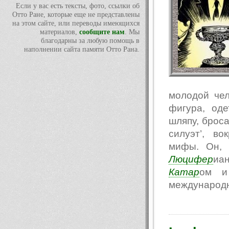
Если у вас есть тексты, фото, ссылки об
Отто Ране, которые еще не представлены
на этом сайте, или переводы имеющихся
материалов,
сообщите нам
. Мы
благодарны за любую помощь в
наполнении сайта памяти Отто Рана.
молодой чел
фигура, од
шляпу, броса
силуэт’, в
мифы. Он, 
Люцифер
иа
Катар
ом и 
международн