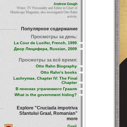
Andrew Gough
Writer, TV Personality and Editor in Chief of
Mindscape Magazine, also investigated Otto Rahn
activity.
Популярное содержание
Просмотры за день:
La Cour de Lucifer, French, 1999
Двор Люцифера, Russian, 2009
Просмотры за всё время:
Otto Rahn Biography
Otto Rahn's books
Lachrymae, Chapter IV: The Final
Chapter
В поисках утраченного Грааля
What is the government hiding?
Explore "Cruciada impotriva
Sfantului Graal, Romanian"
more
Grail