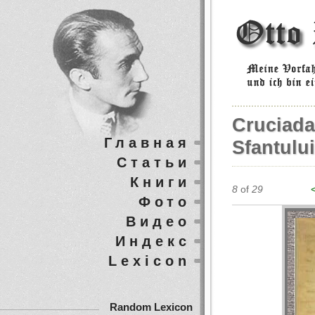
Cruciada
Главная
Sfantulu
Статьи
Книги
8
of
29
Фото
Видео
Индекс
Lexicon
Random Lexicon