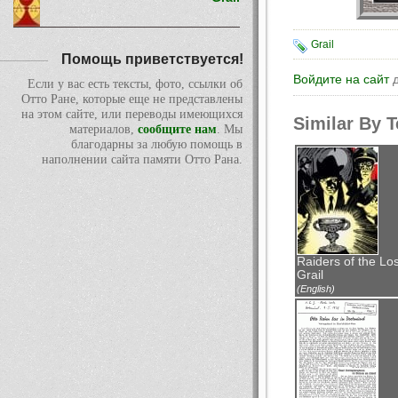
Grail
Помощь приветствуется!
Войдите на сайт
д
Если у вас есть тексты, фото, ссылки об
Отто Ране, которые еще не представлены
на этом сайте, или переводы имеющихся
Similar By 
материалов,
сообщите нам
. Мы
благодарны за любую помощь в
наполнении сайта памяти Отто Рана.
Raiders of the Los
Grail
(English)