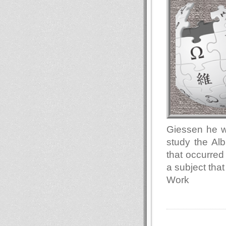
Giessen he wa
study the Alb
that occurred
a subject that
Work