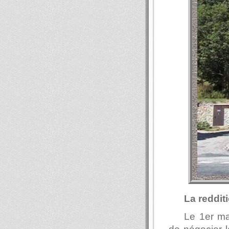
La redditi
Le 1er ma