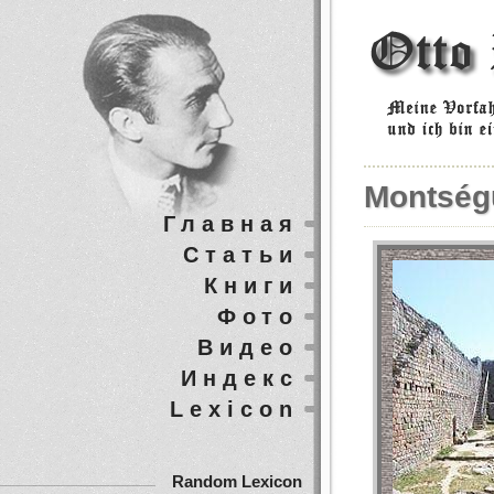
Montség
Главная
Статьи
Книги
Фото
Видео
Индекс
Lexicon
Random Lexicon