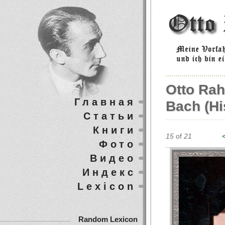
Otto Rah
Главная
Bach (hi
Статьи
Книги
15
of
21
Фото
Видео
Индекс
Lexicon
Random Lexicon