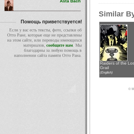
Asta Bach
Similar B
Помощь приветствуется!
Если у вас есть тексты, фото, ссылки об
Отто Ране, которые еще не представлены
на этом сайте, или переводы имеющихся
материалов,
сообщите нам
. Мы
благодарны за любую помощь в
наполнении сайта памяти Отто Рана.
Raiders of the Los
Grail
(English)
© М