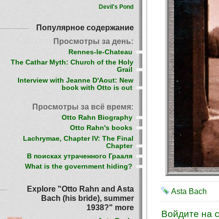
Devil's Pond
Популярное содержание
Просмотры за день:
Rennes-le-Chateau
The Cathar Myth: Church of the Holy
Grail
Interview with Jeanne D'Aout: New
book with Otto is out
Просмотры за всё время:
Otto Rahn Biography
Otto Rahn's books
Lachrymae, Chapter IV: The Final
Chapter
В поисках утраченного Грааля
What is the government hiding?
Explore "Otto Rahn and Asta
Asta Bach
Bach (his bride), summer
1938?" more
Войдите на 