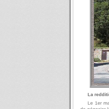
La redditi
Le 1er ma