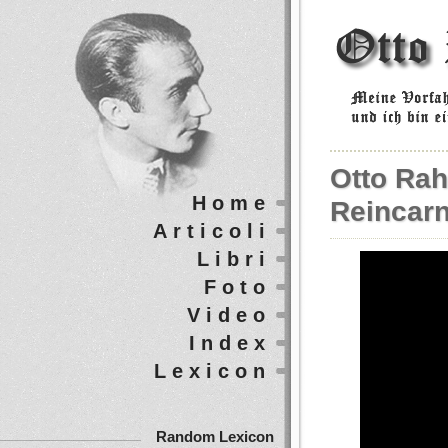
Otto Ra
Home
Reincarn
Articoli
Libri
Foto
Video
Index
Lexicon
Random Lexicon