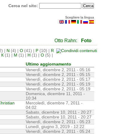
Cerca nel sito:
Scegliere la lingua
Otto Rahn:
Foto
2)
|
N
(4)
|
O
(41)
|
P
(10)
|
R
|
К
(1)
|
М
(1)
|
Н
(1)
|
О
(5)
|
Ultimo aggiornamento
Venerdì, dicembre 2, 2011 - 05:16
Venerdì, dicembre 2, 2011 - 05:15
Venerdì, dicembre 2, 2011 - 05:17
Venerdì, dicembre 2, 2011 - 05:19
Venerdì, dicembre 2, 2011 - 05:19
Domenica, dicembre 11, 2011 -
10:34
hristian
Mercoledì, dicembre 7, 2011 -
04:02
Sabato, dicembre 10, 2011 - 20:27
Sabato, dicembre 10, 2011 - 20:27
Venerdì, dicembre 2, 2011 - 05:23
Lunedì, giugno 3, 2019 - 12:22
Venerdì, dicembre 2, 2011 - 05:24