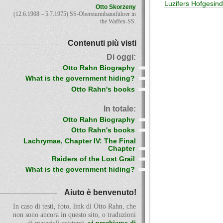
Luzifers Hofgesin
Otto Skorzeny
(12.6.1908 – 5.7.1975) SS-Obersturmbannführer in
the Waffen-SS.
Contenuti più visti
Di oggi:
Otto Rahn Biography
What is the government hiding?
Otto Rahn's books
In totale:
Otto Rahn Biography
Otto Rahn's books
Lachrymae, Chapter IV: The Final
Chapter
Raiders of the Lost Grail
What is the government hiding?
Aiuto è benvenuto!
In caso di testi, foto, link di Otto Rahn, che
non sono ancora in questo sito, o traduzioni