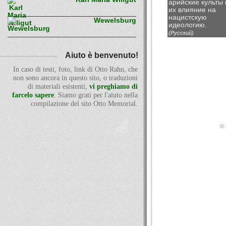
арийские культы 
их влияние на
нацистскую
Wewelsburg
идеологию.
(Русский)
Aiuto è benvenuto!
In caso di testi, foto, link di Otto Rahn, che
non sono ancora in questo sito, o traduzioni
di materiali esistenti,
vi preghiamo di
farcelo sapere
. Siamo grati per l'aiuto nella
compilazione del sito Otto Memorial.
© 