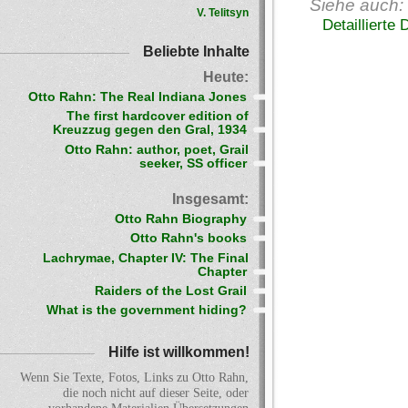
Siehe auch:
V. Telitsyn
Detaillierte 
Beliebte Inhalte
Heute:
Otto Rahn: The Real Indiana Jones
The first hardcover edition of
Kreuzzug gegen den Gral, 1934
Otto Rahn: author, poet, Grail
seeker, SS officer
Insgesamt:
Otto Rahn Biography
Otto Rahn's books
Lachrymae, Chapter IV: The Final
Chapter
Raiders of the Lost Grail
What is the government hiding?
Hilfe ist willkommen!
Wenn Sie Texte, Fotos, Links zu Otto Rahn,
die noch nicht auf dieser Seite, oder