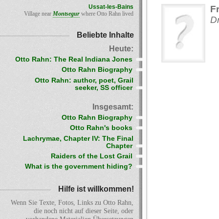
Ussat-les-Bains
F
Village near
Montsegur
where Otto Rahn lived
Dr
Beliebte Inhalte
Heute:
Otto Rahn: The Real Indiana Jones
Otto Rahn Biography
Otto Rahn: author, poet, Grail
seeker, SS officer
Insgesamt:
Otto Rahn Biography
Otto Rahn's books
Lachrymae, Chapter IV: The Final
Chapter
Raiders of the Lost Grail
What is the government hiding?
Hilfe ist willkommen!
Wenn Sie Texte, Fotos, Links zu Otto Rahn,
die noch nicht auf dieser Seite, oder