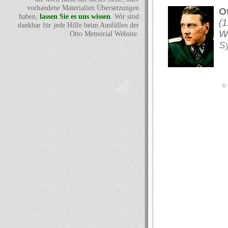
vorhandene Materialien Übersetzungen
O
haben,
lassen Sie es uns wissen
. Wir sind
(
dankbar für jede Hilfe beim Ausfüllen der
W
Otto Memorial Website.
S
© 