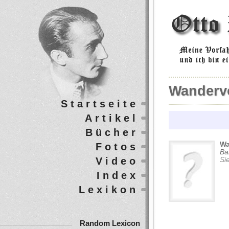
Wanderv
Startseite
Artikel
Bücher
Wa
Fotos
Ва
Video
Si
Index
Lexikon
Random Lexicon