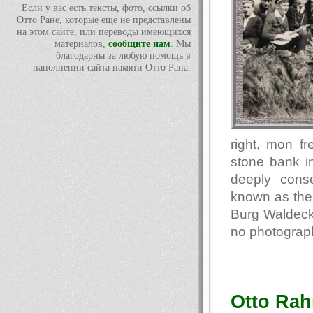
Если у вас есть тексты, фото, ссылки об
Отто Ране, которые еще не представлены
на этом сайте, или переводы имеющихся
материалов,
сообщите нам
. Мы
благодарны за любую помощь в
наполнении сайта памяти Отто Рана.
right, mon f
stone bank in
deeply cons
known as the 
Burg Waldeck 
no photograph
Otto Rah