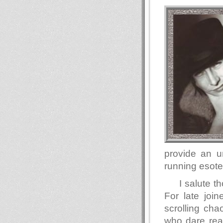
provide an u
running esote
I salute 
For late join
scrolling ch
who dare read