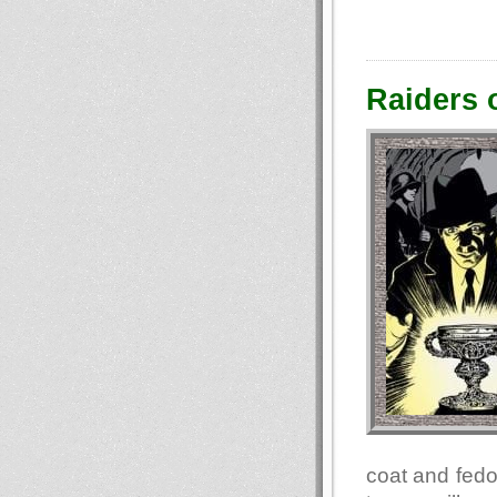
Raiders o
coat and fedo