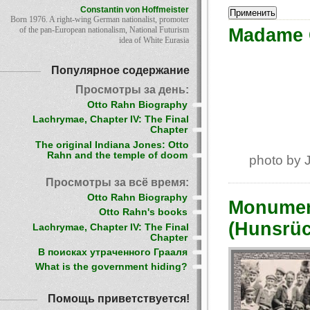
Constantin von Hoffmeister
Born 1976. A right-wing German nationalist, promoter
Madame 
of the pan-European nationalism, National Futurism
idea of White Eurasia
Популярное содержание
Просмотры за день:
Otto Rahn Biography
Lachrymae, Chapter IV: The Final
Chapter
The original Indiana Jones: Otto
Rahn and the temple of doom
photo by 
Просмотры за всё время:
Otto Rahn Biography
Monument
Otto Rahn's books
(Hunsrüc
Lachrymae, Chapter IV: The Final
Chapter
В поисках утраченного Грааля
What is the government hiding?
Помощь приветствуется!