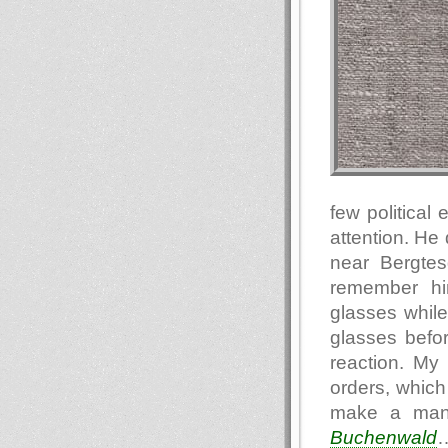
few political
attention. He
near Bergtes
remember him
glasses while
glasses befor
reaction. M
orders, which 
make a man 
Buchenwald