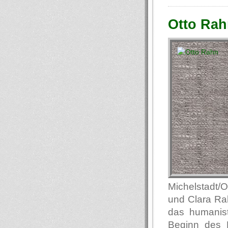
Otto Rah
Michelstadt/
und Clara Ra
das humanis
Beginn des E