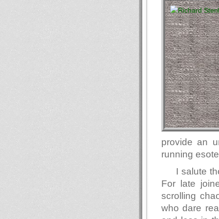
provide an u
running esote
I salute 
For late join
scrolling ch
who dare read