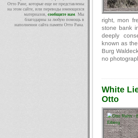
Отто Ране, которые еще не представлены
на этом сайте, или переводы имеющихся
материалов,
сообщите нам
. Мы
right, mon f
благодарны за любую помощь в
наполнении сайта памяти Отто Рана.
stone bank in
deeply cons
known as the 
Burg Waldeck 
no photograph
White Li
Otto