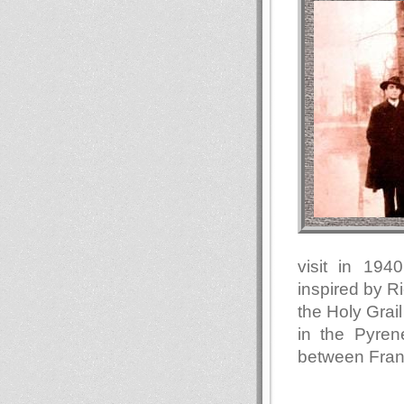
visit in 194
inspired by R
the Holy Grail
in the Pyren
between Fran