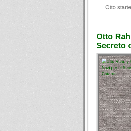
Otto start
Otto Rah
Secreto 