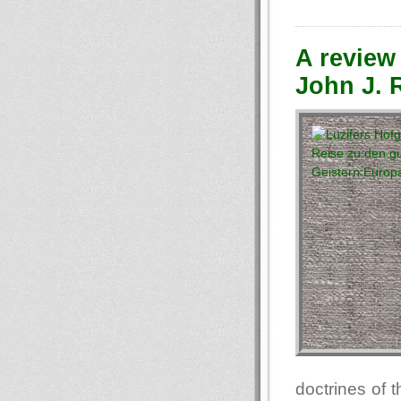
A review
John J. R
doctrines of 