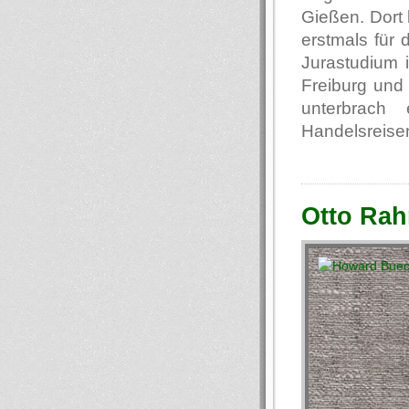
Gießen. Dort 
erstmals für
Jurastudium i
Freiburg und 
unterbrach
Handelsreisen
Otto Rah