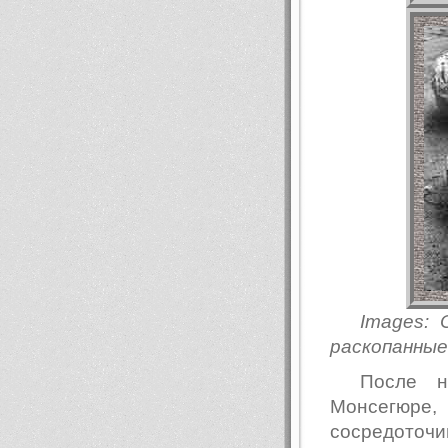
Images: 
раскопанные
После н
Монсегюре
сосредоточ