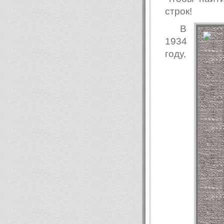
строк!
В
1934
году,