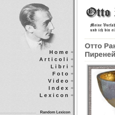
Отто Ра
Home
Пиреней
Articoli
Libri
Foto
Video
Index
Lexicon
Random Lexicon