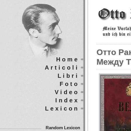
Отто Ра
Home
Между Т
Articoli
Libri
Foto
Video
Index
Lexicon
Random Lexicon