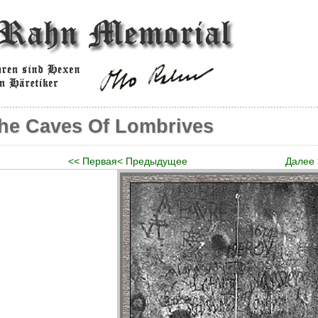
The Caves Of Lombrives
<< Первая
< Предыдущее
Далее 