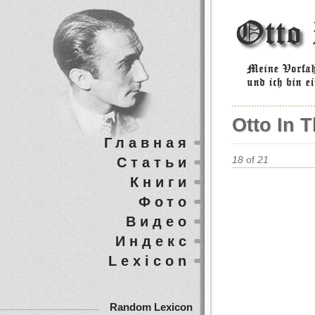
Otto In 
Главная
Статьи
18
of
21
Книги
Фото
Видео
Индекс
Lexicon
Random Lexicon